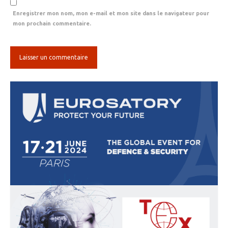
Enregistrer mon nom, mon e-mail et mon site dans le navigateur pour
mon prochain commentaire.