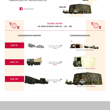
MEDICAL
SECURITE
EVENEMENTS
MEDIAS
CONTACT
FR/EN