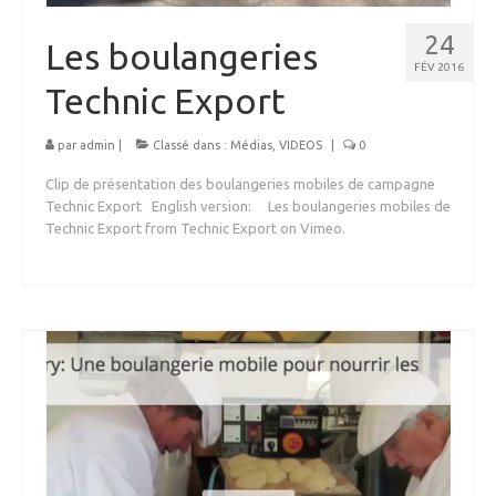
24
Les boulangeries
FÉV 2016
Technic Export
par
admin
|
Classé dans :
Médias
,
VIDEOS
|
0
Clip de présentation des boulangeries mobiles de campagne
Technic Export English version: Les boulangeries mobiles de
Technic Export from Technic Export on Vimeo.