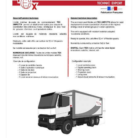
MEDICAL
SECURITE
EVENEMENTS
MEDIAS
CONTACT
FR/EN