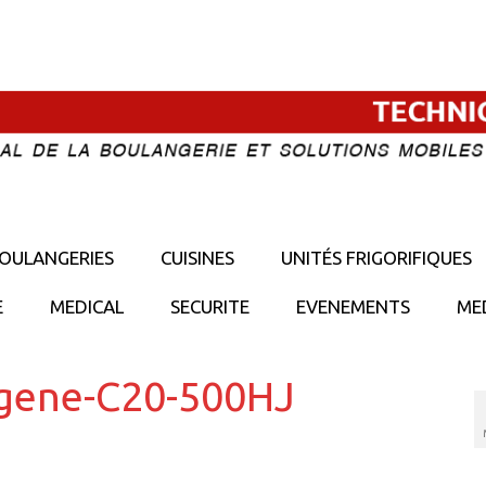
OULANGERIES
CUISINES
UNITÉS FRIGORIFIQUES
E
MEDICAL
SECURITE
EVENEMENTS
ME
ogene-C20-500HJ