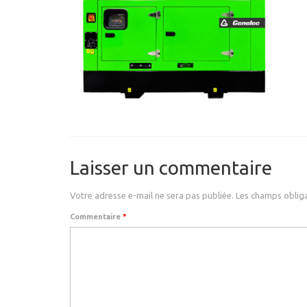
Laisser un commentaire
Votre adresse e-mail ne sera pas publiée.
Les champs obliga
Commentaire
*