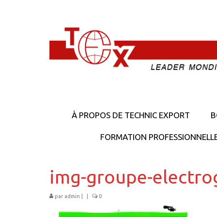
À PROPOS DE TECHNIC EXPORT
B
FORMATION PROFESSIONNELL
img-groupe-electr
par
admin
|
|
0