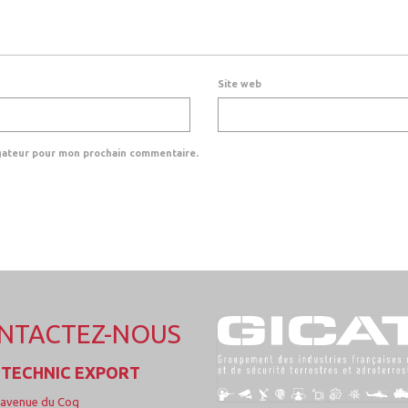
Site web
igateur pour mon prochain commentaire.
NTACTEZ-NOUS
TECHNIC EXPORT
 avenue du Coq