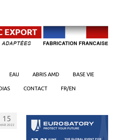
EAU
ABRIS AMD
BASE VIE
DIAS
CONTACT
FR/EN
15
MAR 2022