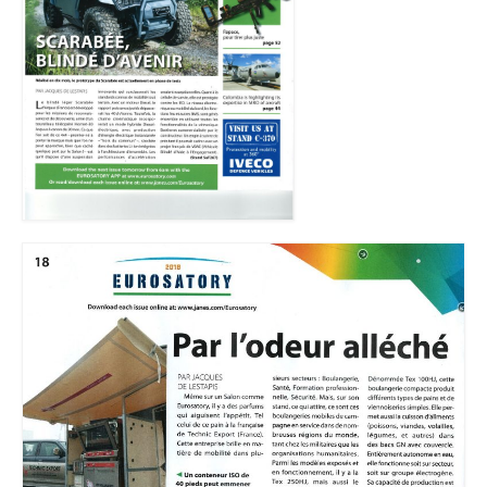
MEDICAL
SECURITE
EVENEMENTS
MEDIAS
CONTACT
FR/EN