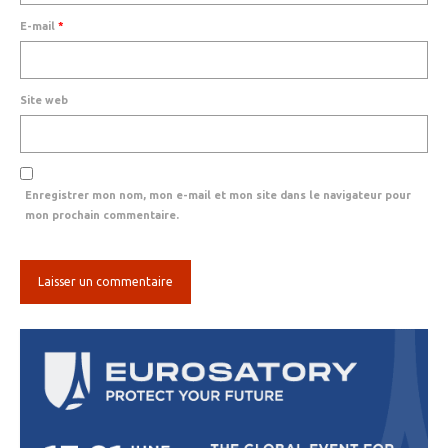
E-mail
*
Site web
Enregistrer mon nom, mon e-mail et mon site dans le navigateur pour
mon prochain commentaire.