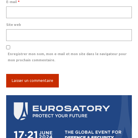
E-mail
*
Site web
Enregistrer mon nom, mon e-mail et mon site dans le navigateur pour
mon prochain commentaire.