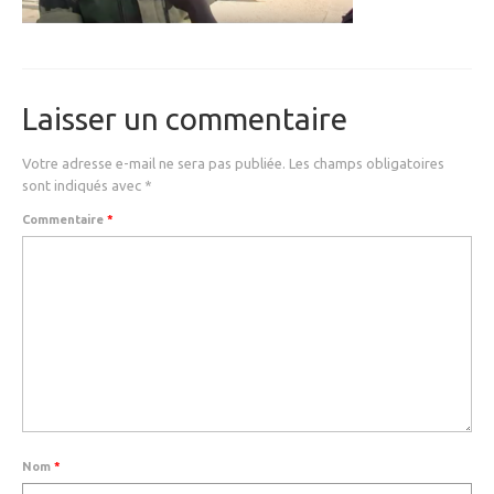
MEDICAL
SECURITE
EVENEMENTS
Laisser un commentaire
MEDIAS
Votre adresse e-mail ne sera pas publiée.
Les champs obligatoires
sont indiqués avec
*
CONTACT
Commentaire
*
FR/EN
Nom
*