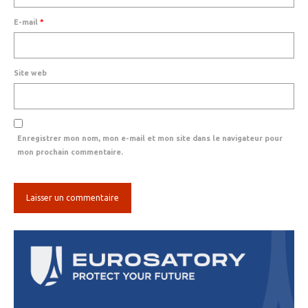
E-mail
*
Site web
Enregistrer mon nom, mon e-mail et mon site dans le navigateur pour
mon prochain commentaire.