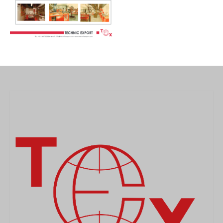
MEDICAL
SECURITE
EVENEMENTS
MEDIAS
CONTACT
FR/EN