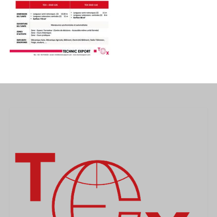
MEDICAL
SECURITE
EVENEMENTS
MEDIAS
CONTACT
FR/EN