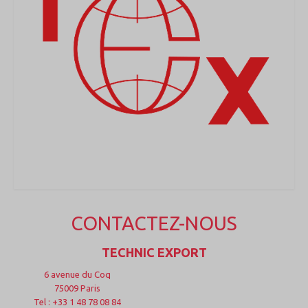
MEDICAL
SECURITE
EVENEMENTS
MEDIAS
CONTACT
FR/EN
CONTACTEZ-NOUS
TECHNIC EXPORT
6 avenue du Coq
75009 Paris
Tel : +33 1 48 78 08 84