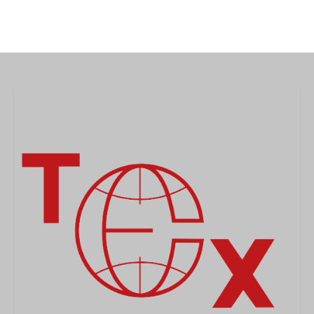
MEDICAL
SECURITE
EVENEMENTS
MEDIAS
CONTACT
FR/EN