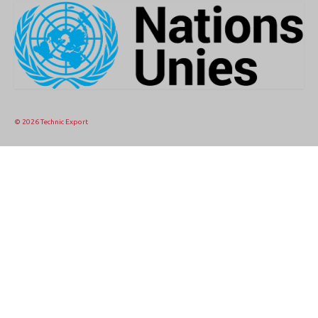
© 2026 Technic Export