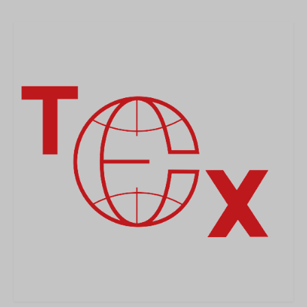
MEDICAL
SECURITE
EVENEMENTS
MEDIAS
CONTACT
FR/EN