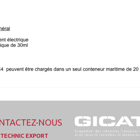
NTACTEZ-NOUS
TECHNIC EXPORT