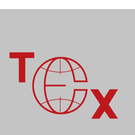
MEDICAL
SECURITE
EVENEMENTS
MEDIAS
CONTACT
FR/EN