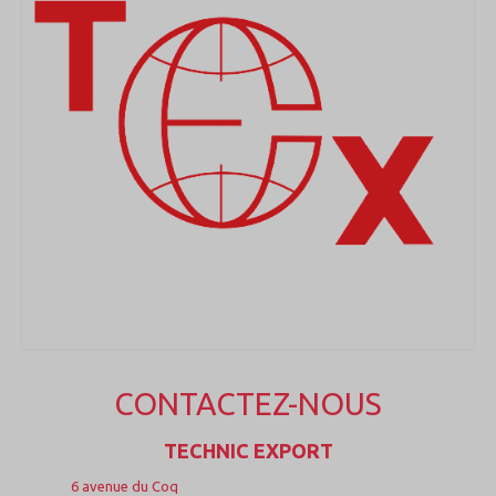
MEDICAL
SECURITE
EVENEMENTS
MEDIAS
CONTACT
FR/EN
CONTACTEZ-NOUS
TECHNIC EXPORT
6 avenue du Coq