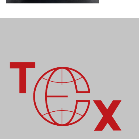
MEDICAL
SECURITE
EVENEMENTS
MEDIAS
CONTACT
FR/EN