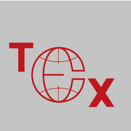
MEDICAL
SECURITE
EVENEMENTS
MEDIAS
CONTACT
FR/EN