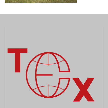
MEDICAL
SECURITE
EVENEMENTS
MEDIAS
CONTACT
FR/EN