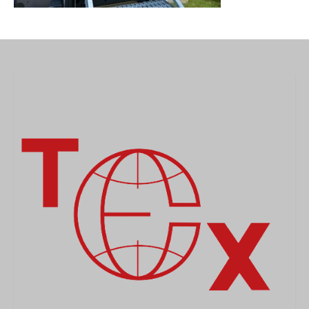
MEDICAL
SECURITE
EVENEMENTS
MEDIAS
CONTACT
FR/EN