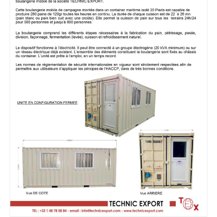
MEDICAL
SECURITE
EVENEMENTS
MEDIAS
CONTACT
FR/EN