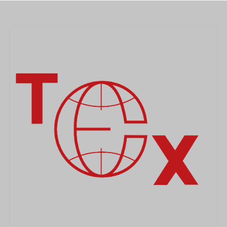
MEDICAL
SECURITE
EVENEMENTS
MEDIAS
CONTACT
FR/EN